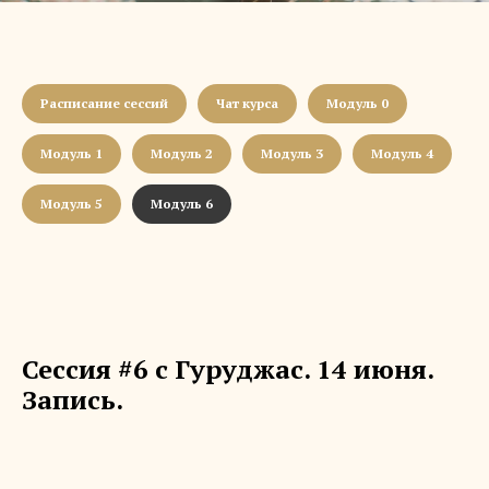
Расписание сессий
Чат курса
Модуль 0
Модуль 1
Модуль 2
Модуль 3
Модуль 4
Модуль 5
Модуль 6
Сессия #6 с Гуруджас. 14 июня.
Запись.