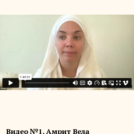
Видео №1. Амрит Вела