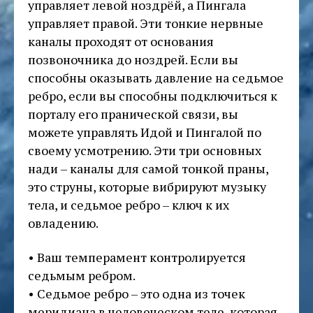
управляет левой ноздрёй, а Пингала
управляет правой. Эти тонкие нервные
каналы проходят от основания
позвоночника до ноздрей. Если вы
способны оказывать давление на седьмое
ребро, если вы способны подключиться к
порталу его пранической связи, вы
можете управлять Идой и Пингалой по
своему усмотрению. Эти три основных
нади – каналы для самой тонкой праны,
это струны, которые вибрируют музыку
тела, и седьмое ребро – ключ к их
овладению.
• Ваш темперамент контролируется
седьмым ребром.
• Седьмое ребро – это одна из точек
меридиана в человеческом теле, которая