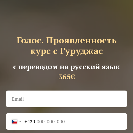
Голос. Проявленность
курс с Гуруджас
с переводом на русский язык
365€
+420