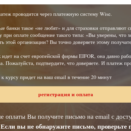
атеж проводится через платежную систему Wise.
е банки такое «не любят» и для страховки отправляют 
у при оплате сообщение такого типа: «Вы уверены, что х
ть этой организации? Вы точно доверяете этому получат
 идет на счет европейской фирмы EIFOR, она давно рабо
а. Пожалуйста, подтвердите, что доверяете. И платеж пр
 к курсу придет на ваш email в течение 20 минут
регистрация и оплата
е оплаты Вы получите письмо на email с дост
Если вы не обнаружите письмо, проверьте 