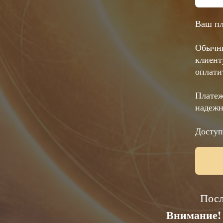
Ваш пл
Обычны
клиент
оплати
Платеж
надежн
Доступ
Посл
Внимание! 