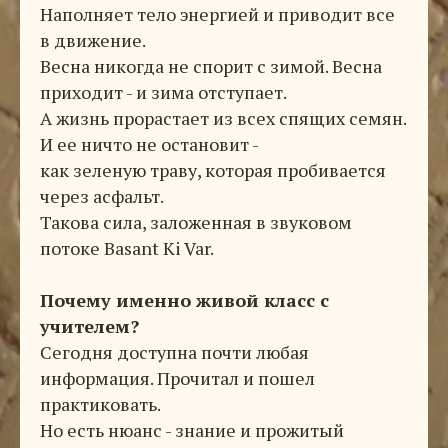
Наполняет тело энергией и приводит все
в движение.
Весна никогда не спорит с зимой. Весна
приходит - и зима отступает.
А жизнь прорастает из всех спящих семян.
И ее ничто не остановит -
как зеленую траву, которая пробивается
через асфальт.
Такова сила, заложенная в звуковом
потоке Basant Ki Var.
Почему именно живой класс с
учителем?
Сегодня доступна почти любая
информация. Прочитал и пошел
практиковать.
Но есть нюанс - знание и прожитый