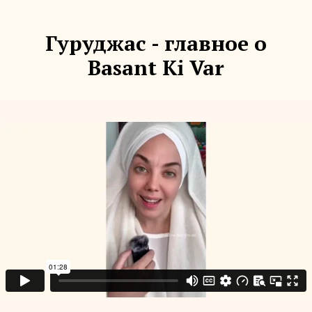
Гуруджас - главное о
Basant Ki Var