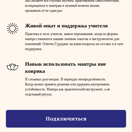
Вы сможете все глубоко изучить, практиковать самостоятельно,
возвращаться к мантрам в нужный момент жизни,
проживать её не один раз
Живой опыт и поддержка учителя
Практика в поле учителя, живое переживание, когда из формы
мантра становится вашим личным опытом и инструментом для
изменений. Ответы Гуруджас на ваши вопросы на сессиях и в чате
поддержки.
Навык использовать мантры вне
коврика
В сложных разговорах. В периодах неопределённости.
Когда нужно принять решение или удержать внутреннюю
устойчивость. Мантра как практический инструмент, а не
отдельный ритуал.
Подключиться