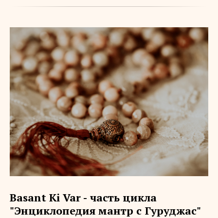
Basant Ki Var - часть цикла
"Энциклопедия мантр с Гуруджас"